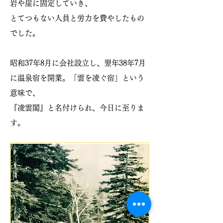
岩や崖に固定していき、
とてつもない人員と労力を費やしたもの
でした。
昭和37年8月に会社設立し、翌年38年7月
に温泉宿を開業。
「雲を凌ぐ宿」という
意味で、
『凌雲閣』と名付けられ、今日に至りま
す。