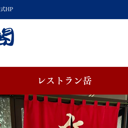
公式HP
レストラン岳