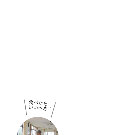
​食べたら
いいべさ！