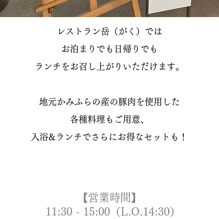
レストラン岳（がく）では
お泊まりでも日帰りでも
ランチをお召し上がりいただけます。
地元かみふらの産の豚肉を使用した
各種料理もご用意、
入浴&ランチでさらにお得なセットも！
【営業時間】
11:30 - 15:00（L.O.14:30）